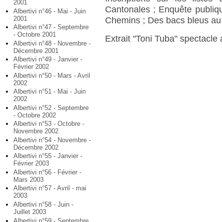
2001
Cantonales ; Enquête publique
Albertivi n°46 - Mai - Juin
2001
Chemins ; Des bacs bleus au 
Albertivi n°47 - Septembre
- Octobre 2001
Extrait "Toni Tuba" spectacl
Albertivi n°48 - Novembre -
Décembre 2001
Albertivi n°49 - Janvier -
Février 2002
Albertivi n°50 - Mars - Avril
2002
Albertivi n°51 - Mai - Juin
2002
Albertivi n°52 - Septembre
- Octobre 2002
Albertivi n°53 - Octobre -
Novembre 2002
Albertivi n°54 - Novembre -
Décembre 2002
Albertivi n°55 - Janvier -
Février 2003
Albertivi n°56 - Février -
Mars 2003
Albertivi n°57 - Avril - mai
2003
Albertivi n°58 - Juin -
Juillet 2003
Albertivi n°59 - Septembre