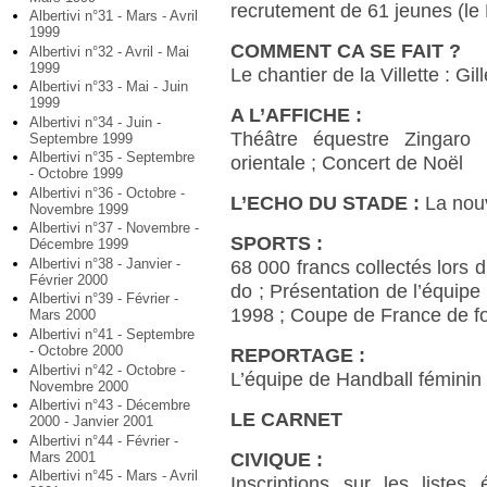
recrutement de 61 jeunes (le 
Albertivi n°31 - Mars - Avril
1999
COMMENT CA SE FAIT ?
Albertivi n°32 - Avril - Mai
1999
Le chantier de la Villette : G
Albertivi n°33 - Mai - Juin
1999
A L’AFFICHE :
Albertivi n°34 - Juin -
Théâtre équestre Zingaro 
Septembre 1999
Albertivi n°35 - Septembre
orientale ; Concert de Noël
- Octobre 1999
Albertivi n°36 - Octobre -
L’ECHO DU STADE :
La nou
Novembre 1999
Albertivi n°37 - Novembre -
SPORTS :
Décembre 1999
Albertivi n°38 - Janvier -
68 000 francs collectés lors 
Février 2000
do ; Présentation de l’équipe 
Albertivi n°39 - Février -
1998 ; Coupe de France de fo
Mars 2000
Albertivi n°41 - Septembre
- Octobre 2000
REPORTAGE :
Albertivi n°42 - Octobre -
L’équipe de Handball féminin 
Novembre 2000
Albertivi n°43 - Décembre
LE CARNET
2000 - Janvier 2001
Albertivi n°44 - Février -
Mars 2001
CIVIQUE :
Albertivi n°45 - Mars - Avril
Inscriptions sur les listes