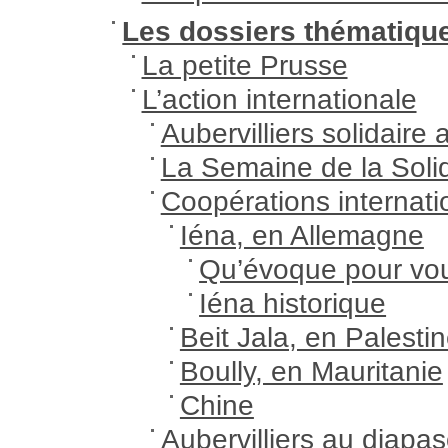
Les dossiers thématiqu
La petite Prusse
L’action internationale
Aubervilliers solidaire
La Semaine de la Solid
Coopérations internati
Iéna, en Allemagne
Qu’évoque pour vou
Iéna historique
Beit Jala, en Palesti
Boully, en Mauritanie
Chine
Aubervilliers au diap