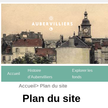
Histoire
Explorer les
Accueil
d’Aubervilliers
fonds
Accueil
> Plan du site
Plan du site