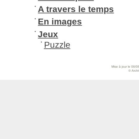
A travers le temps
En images
Jeux
Puzzle
Mise à jour le 06/0
© Archiv