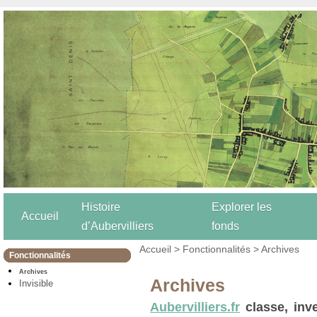
Histoire
Explorer les
Accueil
d’Aubervilliers
fonds
Accueil
>
Fonctionnalités
> Archives
Fonctionnalités
Archives
Archives
Invisible
Aubervilliers.fr
classe, inve