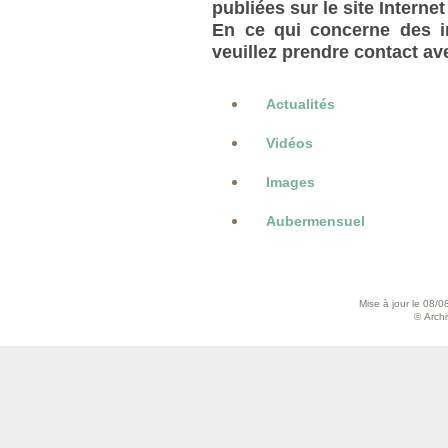
publiées sur le site Internet
En ce qui concerne des in
veuillez prendre contact a
Actualités
Vidéos
Images
Aubermensuel
Mise à jour le 08/0
© Archiv