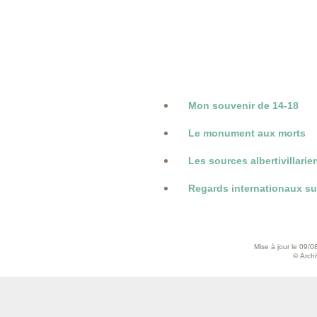
Mon souvenir de 14-18
Le monument aux morts
Les sources albertivillari
Regards internationaux sur
Mise à jour le 09/0
© Archiv