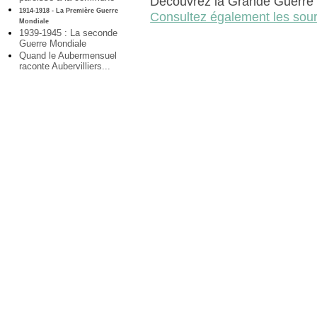
Découvrez la Grande Guerre à
1914-1918 - La Première Guerre
Consultez également les sour
Mondiale
1939-1945 : La seconde
Guerre Mondiale
Quand le Aubermensuel
raconte Aubervilliers...