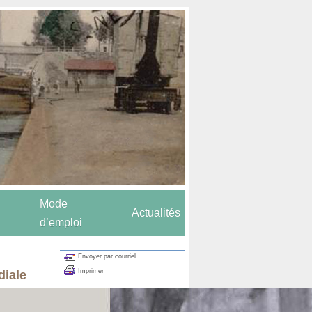
Mode
Actualités
d’emploi
Envoyer par courriel
Imprimer
diale