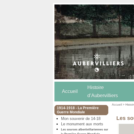
Histoire
Accueil
d’Aubervilliers
Accueil
>
Histoi
1914-1918 - La Première
Guerre Mondiale
Les so
Mon souvenir de 14-18
Le monument aux morts
Les sources albertivillariennes sur