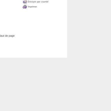
Envoyer par courriel
Imprimer
aut de page