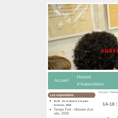
Histoire
Accueil
d’Aubervilliers
Accueil
>
Histoi
Les expositions
14-18 : De la Guerre à la paix -
14-18 :
Archives, 2018
Temps Fort - Histoire d’un
site, 2020