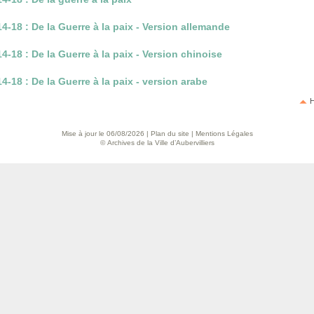
14-18 : De la Guerre à la paix - Version allemande
14-18 : De la Guerre à la paix - Version chinoise
14-18 : De la Guerre à la paix - version arabe
H
Mise à jour le 06/08/2026 |
Plan du site
|
Mentions Légales
© Archives de la Ville d’Aubervilliers