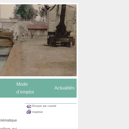
Mode
Actualités
d’emploi
Envoyer par courriel
Imprimer
mblématique