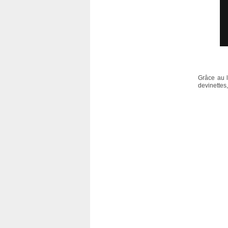
Grâce au l
devinettes, 