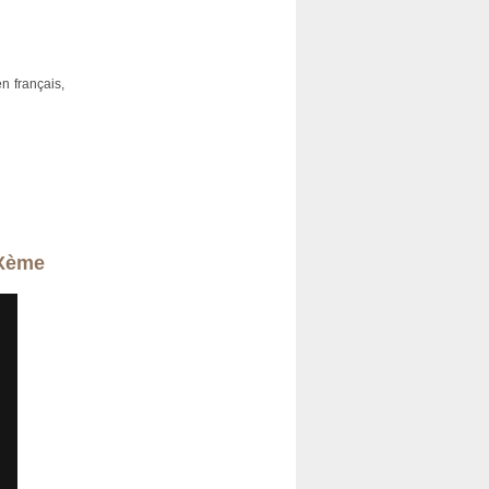
n français,
XXème