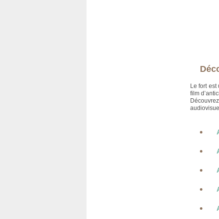
Déco
Le fort est
film d’anti
Découvrez
audiovisue