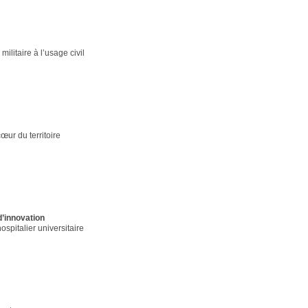
militaire à l’usage civil
cœur du territoire
 d’innovation
ospitalier universitaire