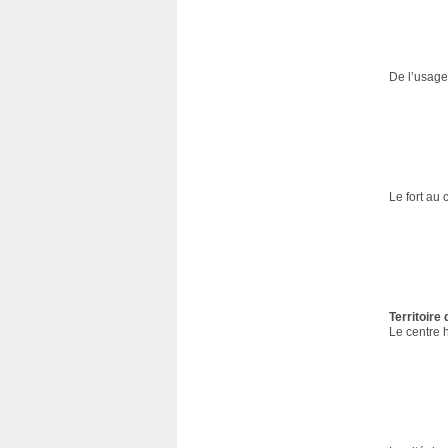
De l’usage 
Le fort au 
Territoire
Le centre h