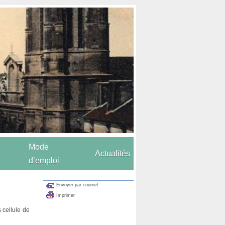
Mode
Actualités
d’emploi
Envoyer par courriel
Imprimer
 cellule de