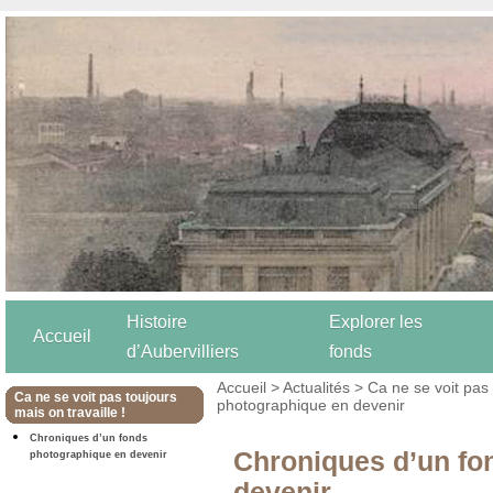
Histoire
Explorer les
Accueil
d’Aubervilliers
fonds
Accueil
>
Actualités
>
Ca ne se voit pas 
Ca ne se voit pas toujours
photographique en devenir
mais on travaille !
Chroniques d’un fonds
Chroniques d’un fo
photographique en devenir
devenir