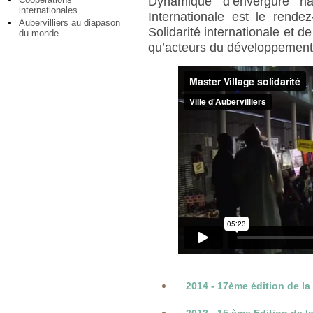
Dynamique d’envergure nat
internationales
Internationale est le rende
Aubervilliers au diapason
Solidarité internationale et d
du monde
qu’acteurs du développement 
2014 - 17ème édition de la