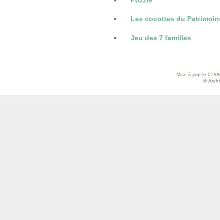
Puzzle
Les cocottes du Patrimoin
Jeu des 7 familles
Mise à jour le 07/0
© Archiv