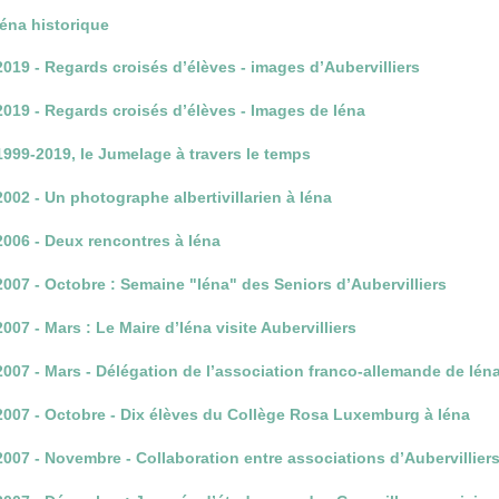
Iéna historique
2019 - Regards croisés d’élèves - images d’Aubervilliers
2019 - Regards croisés d’élèves - Images de Iéna
1999-2019, le Jumelage à travers le temps
2002 - Un photographe albertivillarien à Iéna
2006 - Deux rencontres à Iéna
2007 - Octobre : Semaine "Iéna" des Seniors d’Aubervilliers
2007 - Mars : Le Maire d’Iéna visite Aubervilliers
2007 - Mars - Délégation de l’association franco-allemande de Ién
2007 - Octobre - Dix élèves du Collège Rosa Luxemburg à Iéna
2007 - Novembre - Collaboration entre associations d’Aubervilliers