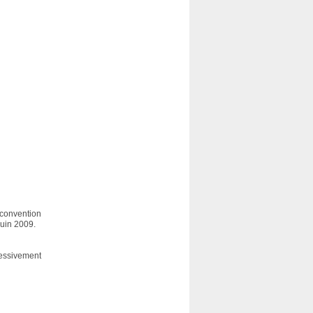
 convention
juin 2009.
ressivement