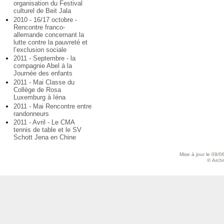
organisation du Festival
culturel de Beit Jala
2010 - 16/17 octobre -
Rencontre franco-
allemande concernant la
lutte contre la pauvreté et
l’exclusion sociale
2011 - Septembre - la
compagnie Abel à la
Journée des enfants
2011 - Mai Classe du
Collège de Rosa
Luxemburg à Iéna
2011 - Mai Rencontre entre
randonneurs
2011 - Avril - Le CMA
tennis de table et le SV
Schott Jena en Chine
Mise à jour le 09/0
© Archiv