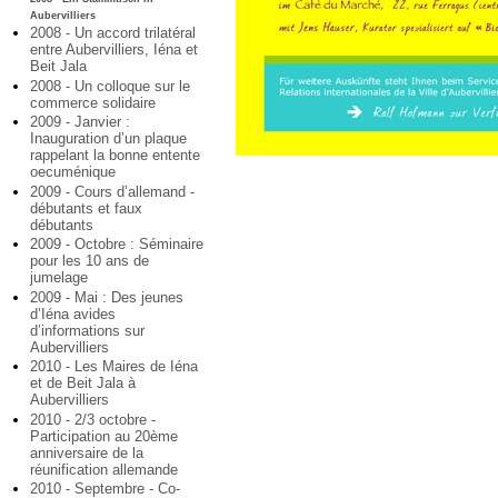
Aubervilliers
2008 - Un accord trilatéral
entre Aubervilliers, Iéna et
Beit Jala
2008 - Un colloque sur le
commerce solidaire
2009 - Janvier :
Inauguration d’un plaque
rappelant la bonne entente
oecuménique
2009 - Cours d’allemand -
débutants et faux
débutants
2009 - Octobre : Séminaire
pour les 10 ans de
jumelage
2009 - Mai : Des jeunes
d’Iéna avides
d’informations sur
Aubervilliers
2010 - Les Maires de Iéna
et de Beit Jala à
Aubervilliers
2010 - 2/3 octobre -
Participation au 20ème
anniversaire de la
réunification allemande
2010 - Septembre - Co-