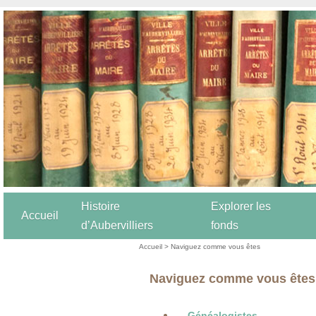
Histoire
Explorer les
Accueil
d’Aubervilliers
fonds
Accueil
>
Naviguez comme vous êtes
Naviguez comme vous êtes
Généalogistes