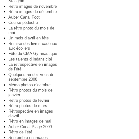
Staligrad
Rétro images de novembre
Rétro images de décembre
Auber Canal Foot
Course pédestre
La rétro photo du mois de
mai
Un mois d’avril en fête
Remise des livres cadeaux
aux écoliers
Fête du CMA Gymnastique
Les talents d’Indans’cité
La rétrospective en images
de l’été
Quelques rendez-vous de
septembre 2008
Mémo photos d’octobre
Rétro photos du mois de
janvier
Rétro photos de février
Rétro photos de mars
Rétrospective en images
d’avril
Rétro en images de mai
Auber Canal Plage 2009
Rétro de l’été
Septembre en images