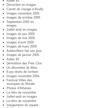
Auber 93
Décembre en images
Carnet de voyage à Boully
Images novembre 2005
Images de octobre 2005
Septembre 2005 en
images
Juillet août en images
Images de juin 2005
Images de mai 2005
Images d’avril 2005
Images de mars 2005
Aubervilliers fait ses jeux
Images de janvier 2005
Auber 93
Démolition des Prés Clos
Un décembre de fêtes
Expo droits de l’enfant
Images novembre 2004
Festival Villes des
musiques du Monde
Photos d’Athènes
La rétro de novembre
Juillet-août en images
La rétro de novembre
Inauguration du square