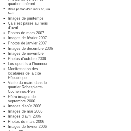
quartier itinérant
Rétro photos d’un mois de juin
festif
Images de printemps
Ça s’est passé au mois
d’avril
Photos de mars 2007
Images de février 2007
Photos de janvier 2007
Images de décembre 2006
Images de novembre
Photos d’octobre 2006
Les sportifs à l’honneur
Manifestation des
locataires de la cité
République
Visite du maire dans le
quartier Robespierre-
Cochennec-Péri
Rétro images de
septembre 2006
Images d’août 2006
Images de mai 2006
Images d’avril 2006
Photos de mars 2006
Images de février 2006