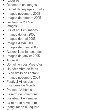
Auber 93
Décembre en images
Carnet de voyage à Boully
Images novembre 2005
Images de octobre 2005
Septembre 2005 en
images
Juillet août en images
Images de juin 2005
Images de mai 2005
Images d’avril 2005
Images de mars 2005
Aubervilliers fait ses jeux
Images de janvier 2005
Auber 93
Démolition des Prés Clos
Un décembre de fêtes
Expo droits de l’enfant
Images novembre 2004
Festival Villes des
musiques du Monde
Photos d’Athènes
La rétro de novembre
Juillet-août en images
La rétro de novembre
Inauguration du square