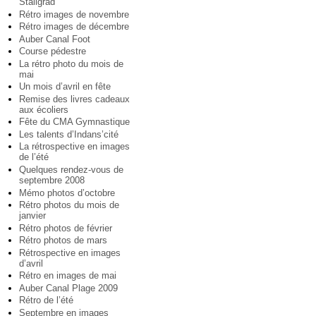
Staligrad
Rétro images de novembre
Rétro images de décembre
Auber Canal Foot
Course pédestre
La rétro photo du mois de
mai
Un mois d’avril en fête
Remise des livres cadeaux
aux écoliers
Fête du CMA Gymnastique
Les talents d’Indans’cité
La rétrospective en images
de l’été
Quelques rendez-vous de
septembre 2008
Mémo photos d’octobre
Rétro photos du mois de
janvier
Rétro photos de février
Rétro photos de mars
Rétrospective en images
d’avril
Rétro en images de mai
Auber Canal Plage 2009
Rétro de l’été
Septembre en images