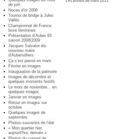
Les photos de mars 2012.
de juin
Noces d’or 2008
Tournoi de bridge à Jules
Vallès
Championnat de France
boxe féminines
Présentation d’Auber 93
saison 2008/2009
Jacques Salvator élu
nouveau maire
d’Aubervilliers
Ça s’est passé en mars
Février en images
Inauguration de la patinoire
Images de décembre et
quelques moments festifs
Le mois de novembre... en
quelques images.
Janvier en images
Retour en images sur
octobre
Quelques images de
septembre
Photos souvenirs de l’été
« Mon quartier hier,
aujourd’hui, demain »
Photos du conseil de