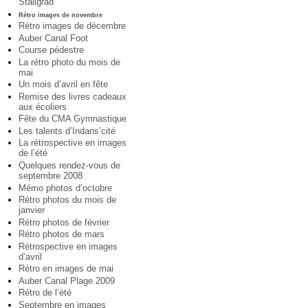
Staligrad
Rétro images de novembre
Rétro images de décembre
Auber Canal Foot
Course pédestre
La rétro photo du mois de
mai
Un mois d’avril en fête
Remise des livres cadeaux
aux écoliers
Fête du CMA Gymnastique
Les talents d’Indans’cité
La rétrospective en images
de l’été
Quelques rendez-vous de
septembre 2008
Mémo photos d’octobre
Rétro photos du mois de
janvier
Rétro photos de février
Rétro photos de mars
Rétrospective en images
d’avril
Rétro en images de mai
Auber Canal Plage 2009
Rétro de l’été
Septembre en images