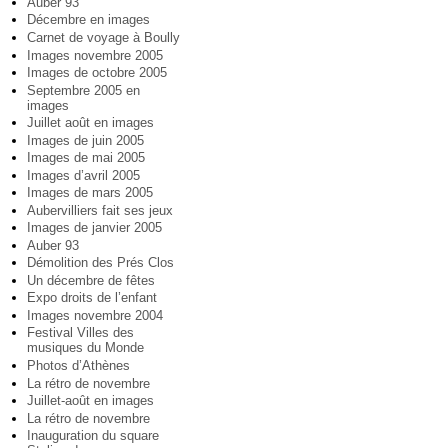
Auber 93
Décembre en images
Carnet de voyage à Boully
Images novembre 2005
Images de octobre 2005
Septembre 2005 en
images
Juillet août en images
Images de juin 2005
Images de mai 2005
Images d’avril 2005
Images de mars 2005
Aubervilliers fait ses jeux
Images de janvier 2005
Auber 93
Démolition des Prés Clos
Un décembre de fêtes
Expo droits de l’enfant
Images novembre 2004
Festival Villes des
musiques du Monde
Photos d’Athènes
La rétro de novembre
Juillet-août en images
La rétro de novembre
Inauguration du square