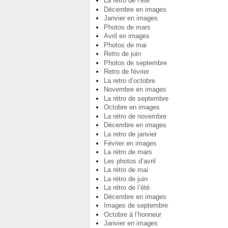
La rétro de l’été
Décembre en images
Janvier en images
Photos de mars
Avril en images
Photos de mai
Retro de juin
Photos de septembre
Retro de février
La retro d’octobre
Novembre en images
La rétro de septembre
Octobre en images
La rétro de novembre
Décembre en images
La retro de janvier
Février en images
La rétro de mars
Les photos d’avril
La rétro de mai
La rétro de juin
La rétro de l’été
Décembre en images
Images de septembre
Octobre à l’honneur
Janvier en images