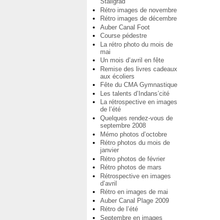
Staligrad
Rétro images de novembre
Rétro images de décembre
Auber Canal Foot
Course pédestre
La rétro photo du mois de
mai
Un mois d’avril en fête
Remise des livres cadeaux
aux écoliers
Fête du CMA Gymnastique
Les talents d’Indans’cité
La rétrospective en images
de l’été
Quelques rendez-vous de
septembre 2008
Mémo photos d’octobre
Rétro photos du mois de
janvier
Rétro photos de février
Rétro photos de mars
Rétrospective en images
d’avril
Rétro en images de mai
Auber Canal Plage 2009
Rétro de l’été
Septembre en images