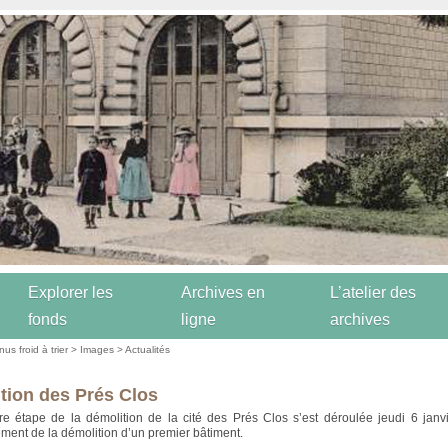
Explorer les
Archives en
L’atelier des
fonds
ligne
archives
us froid à trier
>
Images
>
Actualités
tion des Prés Clos
e étape de la démolition de la cité des Prés Clos s’est déroulée jeudi 6 janv
nt de la démolition d’un premier bâtiment.