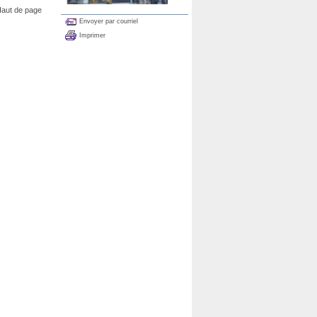
aut de page
Envoyer par courriel
Imprimer