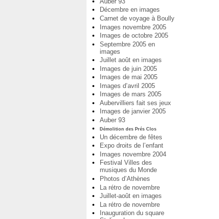
Auber 93
Décembre en images
Carnet de voyage à Boully
Images novembre 2005
Images de octobre 2005
Septembre 2005 en
images
Juillet août en images
Images de juin 2005
Images de mai 2005
Images d’avril 2005
Images de mars 2005
Aubervilliers fait ses jeux
Images de janvier 2005
Auber 93
Démolition des Prés Clos
Un décembre de fêtes
Expo droits de l’enfant
Images novembre 2004
Festival Villes des
musiques du Monde
Photos d’Athènes
La rétro de novembre
Juillet-août en images
La rétro de novembre
Inauguration du square