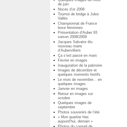
de juin
Noces d’or 2008
Tournoi de bridge à Jules
Vallès
Championnat de France
boxe féminines
Présentation d’Auber 93
saison 2008/2009
Jacques Salvator élu
nouveau maire
d’Aubervilliers
Ça s’est passé en mars
Février en images
Inauguration de la patinoire
Images de décembre et
quelques moments festifs
Le mois de novembre... en
quelques images.
Janvier en images
Retour en images sur
octobre
Quelques images de
septembre
Photos souvenirs de l’été
« Mon quartier hier,
aujourd’hui, demain »
Photos du conseil de