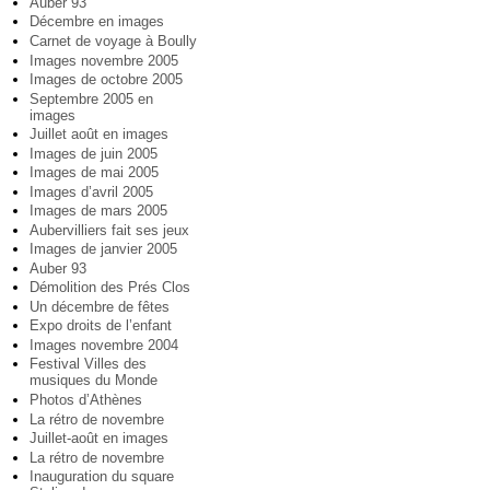
Auber 93
Décembre en images
Carnet de voyage à Boully
Images novembre 2005
Images de octobre 2005
Septembre 2005 en
images
Juillet août en images
Images de juin 2005
Images de mai 2005
Images d’avril 2005
Images de mars 2005
Aubervilliers fait ses jeux
Images de janvier 2005
Auber 93
Démolition des Prés Clos
Un décembre de fêtes
Expo droits de l’enfant
Images novembre 2004
Festival Villes des
musiques du Monde
Photos d’Athènes
La rétro de novembre
Juillet-août en images
La rétro de novembre
Inauguration du square