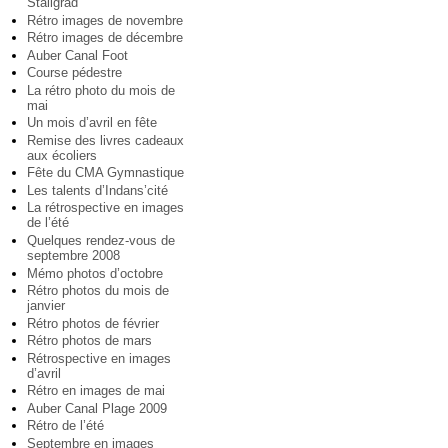
Staligrad
Rétro images de novembre
Rétro images de décembre
Auber Canal Foot
Course pédestre
La rétro photo du mois de
mai
Un mois d’avril en fête
Remise des livres cadeaux
aux écoliers
Fête du CMA Gymnastique
Les talents d’Indans’cité
La rétrospective en images
de l’été
Quelques rendez-vous de
septembre 2008
Mémo photos d’octobre
Rétro photos du mois de
janvier
Rétro photos de février
Rétro photos de mars
Rétrospective en images
d’avril
Rétro en images de mai
Auber Canal Plage 2009
Rétro de l’été
Septembre en images