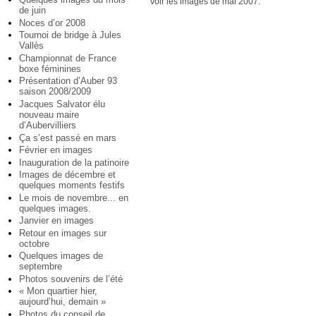
Voir les images de mai 2007.
de juin
Noces d’or 2008
Tournoi de bridge à Jules
Vallès
Championnat de France
boxe féminines
Présentation d’Auber 93
saison 2008/2009
Jacques Salvator élu
nouveau maire
d’Aubervilliers
Ça s’est passé en mars
Février en images
Inauguration de la patinoire
Images de décembre et
quelques moments festifs
Le mois de novembre... en
quelques images.
Janvier en images
Retour en images sur
octobre
Quelques images de
septembre
Photos souvenirs de l’été
« Mon quartier hier,
aujourd’hui, demain »
Photos du conseil de