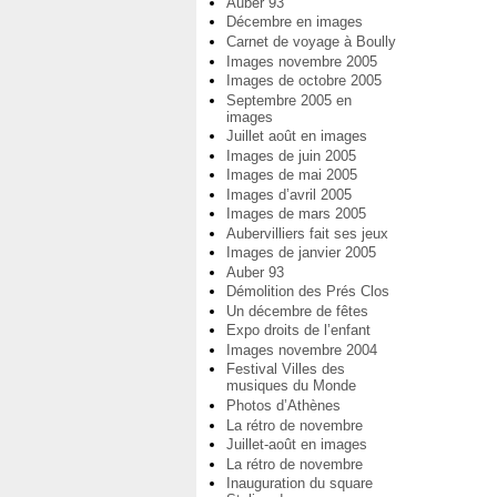
Auber 93
Décembre en images
Carnet de voyage à Boully
Images novembre 2005
Images de octobre 2005
Septembre 2005 en
images
Juillet août en images
Images de juin 2005
Images de mai 2005
Images d’avril 2005
Images de mars 2005
Aubervilliers fait ses jeux
Images de janvier 2005
Auber 93
Démolition des Prés Clos
Un décembre de fêtes
Expo droits de l’enfant
Images novembre 2004
Festival Villes des
musiques du Monde
Photos d’Athènes
La rétro de novembre
Juillet-août en images
La rétro de novembre
Inauguration du square