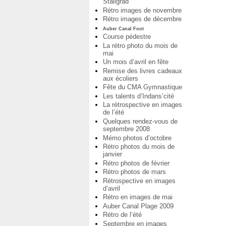
Staligrad
Rétro images de novembre
Rétro images de décembre
Auber Canal Foot
Course pédestre
La rétro photo du mois de
mai
Un mois d’avril en fête
Remise des livres cadeaux
aux écoliers
Fête du CMA Gymnastique
Les talents d’Indans’cité
La rétrospective en images
de l’été
Quelques rendez-vous de
septembre 2008
Mémo photos d’octobre
Rétro photos du mois de
janvier
Rétro photos de février
Rétro photos de mars
Rétrospective en images
d’avril
Rétro en images de mai
Auber Canal Plage 2009
Rétro de l’été
Septembre en images