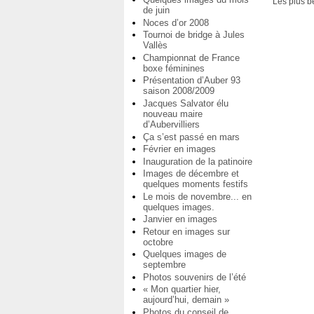
Les plus b
de juin
Noces d’or 2008
Tournoi de bridge à Jules
Vallès
Championnat de France
boxe féminines
Présentation d’Auber 93
saison 2008/2009
Jacques Salvator élu
nouveau maire
d’Aubervilliers
Ça s’est passé en mars
Février en images
Inauguration de la patinoire
Images de décembre et
quelques moments festifs
Le mois de novembre... en
quelques images.
Janvier en images
Retour en images sur
octobre
Quelques images de
septembre
Photos souvenirs de l’été
« Mon quartier hier,
aujourd’hui, demain »
Photos du conseil de