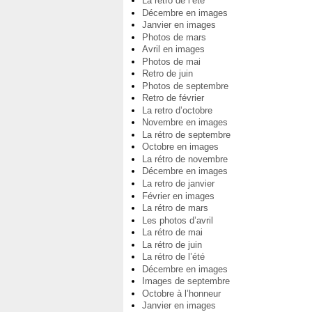
La rétro de l’été
Décembre en images
Janvier en images
Photos de mars
Avril en images
Photos de mai
Retro de juin
Photos de septembre
Retro de février
La retro d’octobre
Novembre en images
La rétro de septembre
Octobre en images
La rétro de novembre
Décembre en images
La retro de janvier
Février en images
La rétro de mars
Les photos d’avril
La rétro de mai
La rétro de juin
La rétro de l’été
Décembre en images
Images de septembre
Octobre à l’honneur
Janvier en images