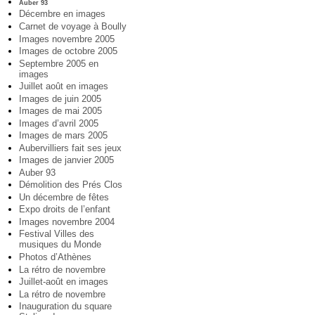
Auber 93
Décembre en images
Carnet de voyage à Boully
Images novembre 2005
Images de octobre 2005
Septembre 2005 en
images
Juillet août en images
Images de juin 2005
Images de mai 2005
Images d’avril 2005
Images de mars 2005
Aubervilliers fait ses jeux
Images de janvier 2005
Auber 93
Démolition des Prés Clos
Un décembre de fêtes
Expo droits de l’enfant
Images novembre 2004
Festival Villes des
musiques du Monde
Photos d’Athènes
La rétro de novembre
Juillet-août en images
La rétro de novembre
Inauguration du square