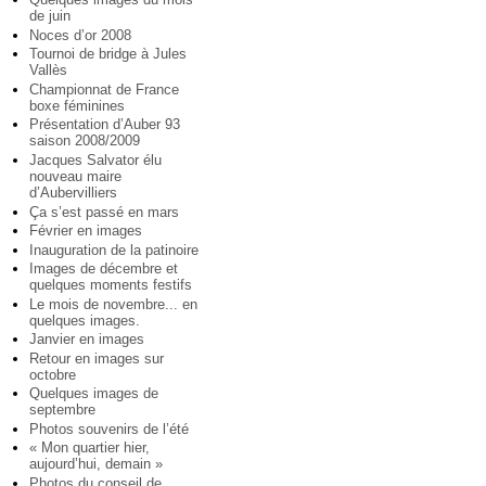
de juin
Noces d’or 2008
Tournoi de bridge à Jules
Vallès
Championnat de France
boxe féminines
Présentation d’Auber 93
saison 2008/2009
Jacques Salvator élu
nouveau maire
d’Aubervilliers
Ça s’est passé en mars
Février en images
Inauguration de la patinoire
Images de décembre et
quelques moments festifs
Le mois de novembre... en
quelques images.
Janvier en images
Retour en images sur
octobre
Quelques images de
septembre
Photos souvenirs de l’été
« Mon quartier hier,
aujourd’hui, demain »
Photos du conseil de