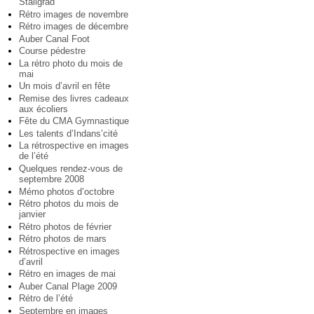
Staligrad
Rétro images de novembre
Rétro images de décembre
Auber Canal Foot
Course pédestre
La rétro photo du mois de
mai
Un mois d’avril en fête
Remise des livres cadeaux
aux écoliers
Fête du CMA Gymnastique
Les talents d’Indans’cité
La rétrospective en images
de l’été
Quelques rendez-vous de
septembre 2008
Mémo photos d’octobre
Rétro photos du mois de
janvier
Rétro photos de février
Rétro photos de mars
Rétrospective en images
d’avril
Rétro en images de mai
Auber Canal Plage 2009
Rétro de l’été
Septembre en images