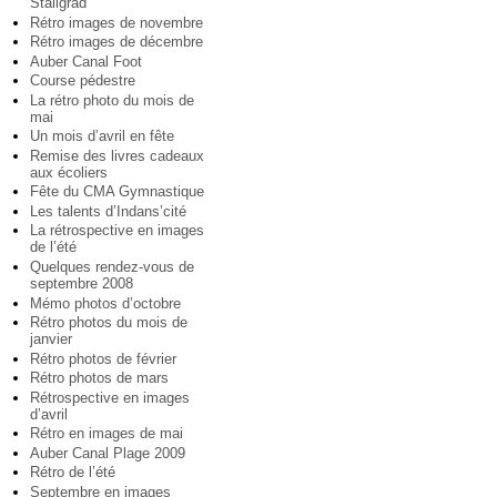
Staligrad
Rétro images de novembre
Rétro images de décembre
Auber Canal Foot
Course pédestre
La rétro photo du mois de
mai
Un mois d’avril en fête
Remise des livres cadeaux
aux écoliers
Fête du CMA Gymnastique
Les talents d’Indans’cité
La rétrospective en images
de l’été
Quelques rendez-vous de
septembre 2008
Mémo photos d’octobre
Rétro photos du mois de
janvier
Rétro photos de février
Rétro photos de mars
Rétrospective en images
d’avril
Rétro en images de mai
Auber Canal Plage 2009
Rétro de l’été
Septembre en images