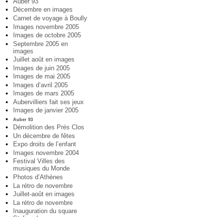
Auber 93
Décembre en images
Carnet de voyage à Boully
Images novembre 2005
Images de octobre 2005
Septembre 2005 en
images
Juillet août en images
Images de juin 2005
Images de mai 2005
Images d’avril 2005
Images de mars 2005
Aubervilliers fait ses jeux
Images de janvier 2005
Auber 93
Démolition des Prés Clos
Un décembre de fêtes
Expo droits de l’enfant
Images novembre 2004
Festival Villes des
musiques du Monde
Photos d’Athènes
La rétro de novembre
Juillet-août en images
La rétro de novembre
Inauguration du square