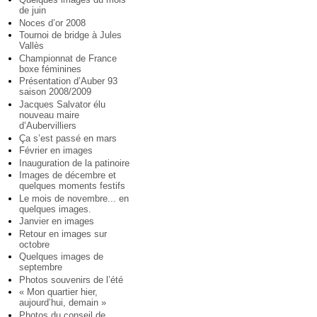
de juin
Noces d’or 2008
Tournoi de bridge à Jules
Vallès
Championnat de France
boxe féminines
Présentation d’Auber 93
saison 2008/2009
Jacques Salvator élu
nouveau maire
d’Aubervilliers
Ça s’est passé en mars
Février en images
Inauguration de la patinoire
Images de décembre et
quelques moments festifs
Le mois de novembre... en
quelques images.
Janvier en images
Retour en images sur
octobre
Quelques images de
septembre
Photos souvenirs de l’été
« Mon quartier hier,
aujourd’hui, demain »
Photos du conseil de