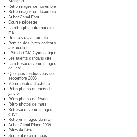
Staligrad
Rétro images de novembre
Rétro images de décembre
Auber Canal Foot
Course pédestre
La rétro photo du mois de
mai
Un mois d’avril en fête
Remise des livres cadeaux
aux écoliers
Fête du CMA Gymnastique
Les talents d’Indans’cité
La rétrospective en images
de l’été
Quelques rendez-vous de
septembre 2008
Mémo photos d’octobre
Rétro photos du mois de
janvier
Rétro photos de février
Rétro photos de mars
Rétrospective en images
d’avril
Rétro en images de mai
Auber Canal Plage 2009
Rétro de l’été
Septembre en images