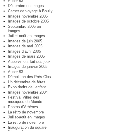
Auber 93
Décembre en images
Carnet de voyage à Boully
Images novembre 2005
Images de octobre 2005
Septembre 2005 en
images
Juillet août en images
Images de juin 2005
Images de mai 2005
Images d’avril 2005
Images de mars 2005
Aubervilliers fait ses jeux
Images de janvier 2005
Auber 93
Démolition des Prés Clos
Un décembre de fêtes
Expo droits de l’enfant
Images novembre 2004
Festival Villes des
musiques du Monde
Photos d’Athènes
La rétro de novembre
Juillet-août en images
La rétro de novembre
Inauguration du square