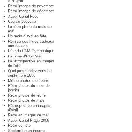
Staligrad
Rétro images de novembre
Rétro images de décembre
Auber Canal Foot
Course pédestre
La rétro photo du mois de
mai
Un mois d’avril en fête
Remise des livres cadeaux
aux écoliers
Fête du CMA Gymnastique
Les talents d’Indans’cité
La rétrospective en images
de l’été
Quelques rendez-vous de
septembre 2008
Mémo photos d’octobre
Rétro photos du mois de
janvier
Rétro photos de février
Rétro photos de mars
Rétrospective en images
d’avril
Rétro en images de mai
Auber Canal Plage 2009
Rétro de l’été
Septembre en images