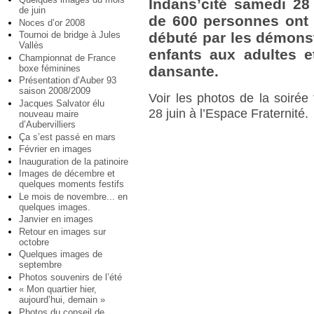
Indans’cité samedi 28 
de juin
de 600 personnes ont r
Noces d’or 2008
Tournoi de bridge à Jules
débuté par les démonst
Vallès
enfants aux adultes e
Championnat de France
boxe féminines
dansante.
Présentation d’Auber 93
saison 2008/2009
Voir les photos de la soirée
Jacques Salvator élu
28 juin à l’Espace Fraternité.
nouveau maire
d’Aubervilliers
Ça s’est passé en mars
Février en images
Inauguration de la patinoire
Images de décembre et
quelques moments festifs
Le mois de novembre... en
quelques images.
Janvier en images
Retour en images sur
octobre
Quelques images de
septembre
Photos souvenirs de l’été
« Mon quartier hier,
aujourd’hui, demain »
Photos du conseil de