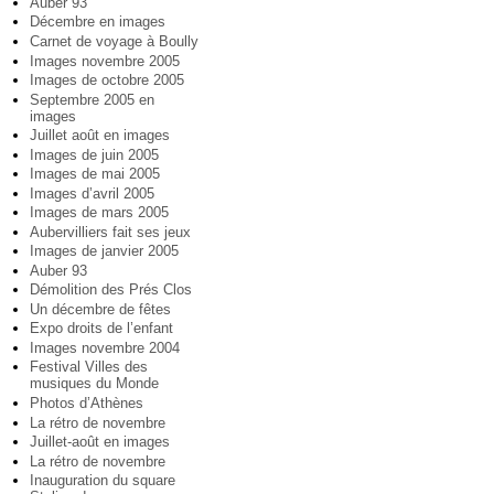
Auber 93
Décembre en images
Carnet de voyage à Boully
Images novembre 2005
Images de octobre 2005
Septembre 2005 en
images
Juillet août en images
Images de juin 2005
Images de mai 2005
Images d’avril 2005
Images de mars 2005
Aubervilliers fait ses jeux
Images de janvier 2005
Auber 93
Démolition des Prés Clos
Un décembre de fêtes
Expo droits de l’enfant
Images novembre 2004
Festival Villes des
musiques du Monde
Photos d’Athènes
La rétro de novembre
Juillet-août en images
La rétro de novembre
Inauguration du square