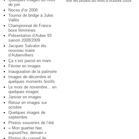
Voir les photos du mois d’octobre 2009.
de juin
Noces d’or 2008
Tournoi de bridge à Jules
Vallès
Championnat de France
boxe féminines
Présentation d’Auber 93
saison 2008/2009
Jacques Salvator élu
nouveau maire
d’Aubervilliers
Ça s’est passé en mars
Février en images
Inauguration de la patinoire
Images de décembre et
quelques moments festifs
Le mois de novembre... en
quelques images.
Janvier en images
Retour en images sur
octobre
Quelques images de
septembre
Photos souvenirs de l’été
« Mon quartier hier,
aujourd’hui, demain »
Photos du conseil de