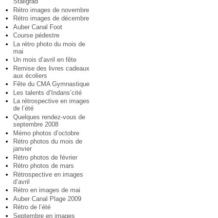
Staligrad
Rétro images de novembre
Rétro images de décembre
Auber Canal Foot
Course pédestre
La rétro photo du mois de
mai
Un mois d’avril en fête
Remise des livres cadeaux
aux écoliers
Fête du CMA Gymnastique
Les talents d’Indans’cité
La rétrospective en images
de l’été
Quelques rendez-vous de
septembre 2008
Mémo photos d’octobre
Rétro photos du mois de
janvier
Rétro photos de février
Rétro photos de mars
Rétrospective en images
d’avril
Rétro en images de mai
Auber Canal Plage 2009
Rétro de l’été
Septembre en images