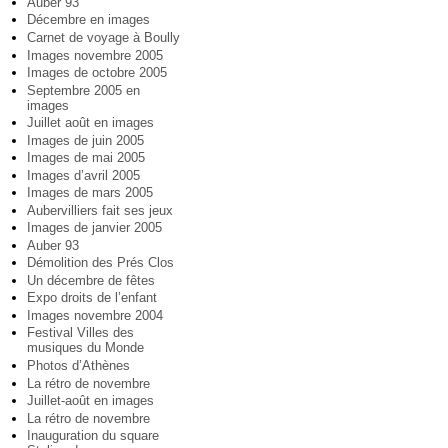
Auber 93
Décembre en images
Carnet de voyage à Boully
Images novembre 2005
Images de octobre 2005
Septembre 2005 en
images
Juillet août en images
Images de juin 2005
Images de mai 2005
Images d’avril 2005
Images de mars 2005
Aubervilliers fait ses jeux
Images de janvier 2005
Auber 93
Démolition des Prés Clos
Un décembre de fêtes
Expo droits de l’enfant
Images novembre 2004
Festival Villes des
musiques du Monde
Photos d’Athènes
La rétro de novembre
Juillet-août en images
La rétro de novembre
Inauguration du square