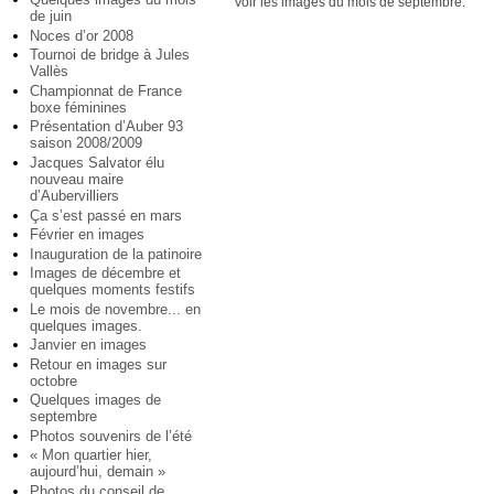
Voir les images du mois de septembre.
de juin
Noces d’or 2008
Tournoi de bridge à Jules
Vallès
Championnat de France
boxe féminines
Présentation d’Auber 93
saison 2008/2009
Jacques Salvator élu
nouveau maire
d’Aubervilliers
Ça s’est passé en mars
Février en images
Inauguration de la patinoire
Images de décembre et
quelques moments festifs
Le mois de novembre... en
quelques images.
Janvier en images
Retour en images sur
octobre
Quelques images de
septembre
Photos souvenirs de l’été
« Mon quartier hier,
aujourd’hui, demain »
Photos du conseil de