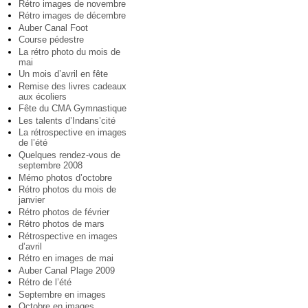
Rétro images de novembre
Rétro images de décembre
Auber Canal Foot
Course pédestre
La rétro photo du mois de
mai
Un mois d’avril en fête
Remise des livres cadeaux
aux écoliers
Fête du CMA Gymnastique
Les talents d’Indans’cité
La rétrospective en images
de l’été
Quelques rendez-vous de
septembre 2008
Mémo photos d’octobre
Rétro photos du mois de
janvier
Rétro photos de février
Rétro photos de mars
Rétrospective en images
d’avril
Rétro en images de mai
Auber Canal Plage 2009
Rétro de l’été
Septembre en images
Octobre en images