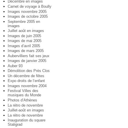
Décembre en images
Carnet de voyage à Boully
Images novembre 2005
Images de octobre 2005
Septembre 2005 en
images
Juillet août en images
Images de juin 2005
Images de mai 2005
Images d’avril 2005
Images de mars 2005
Aubervilliers fait ses jeux
Images de janvier 2005
Auber 93
Démolition des Prés Clos
Un décembre de fêtes
Expo droits de l’enfant
Images novembre 2004
Festival Villes des
musiques du Monde
Photos d’Athènes
La rétro de novembre
Juillet-août en images
La rétro de novembre
Inauguration du square
Staligrad