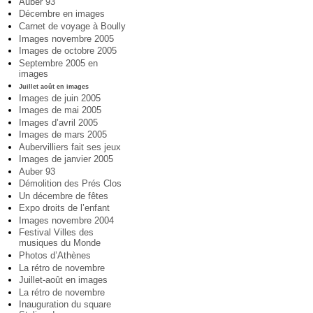
Auber 93
Décembre en images
Carnet de voyage à Boully
Images novembre 2005
Images de octobre 2005
Septembre 2005 en
images
Juillet août en images
Images de juin 2005
Images de mai 2005
Images d’avril 2005
Images de mars 2005
Aubervilliers fait ses jeux
Images de janvier 2005
Auber 93
Démolition des Prés Clos
Un décembre de fêtes
Expo droits de l’enfant
Images novembre 2004
Festival Villes des
musiques du Monde
Photos d’Athènes
La rétro de novembre
Juillet-août en images
La rétro de novembre
Inauguration du square