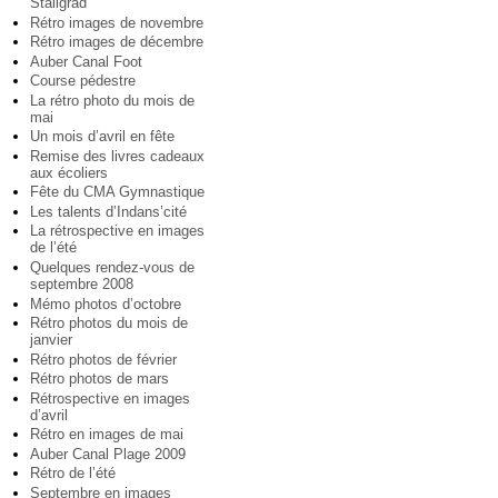
Staligrad
Rétro images de novembre
Rétro images de décembre
Auber Canal Foot
Course pédestre
La rétro photo du mois de
mai
Un mois d’avril en fête
Remise des livres cadeaux
aux écoliers
Fête du CMA Gymnastique
Les talents d’Indans’cité
La rétrospective en images
de l’été
Quelques rendez-vous de
septembre 2008
Mémo photos d’octobre
Rétro photos du mois de
janvier
Rétro photos de février
Rétro photos de mars
Rétrospective en images
d’avril
Rétro en images de mai
Auber Canal Plage 2009
Rétro de l’été
Septembre en images