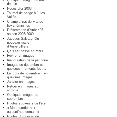
de juin
Noces d’or 2008
Tournoi de bridge à Jules
Vallès
Championnat de France
boxe féminines
Présentation d’Auber 93
saison 2008/2009
Jacques Salvator élu
nouveau maire
d’Aubervilliers
Ça s’est passé en mars
Février en images
Inauguration de la patinoire
Images de décembre et
quelques moments festifs
Le mois de novembre... en
quelques images.
Janvier en images
Retour en images sur
octobre
Quelques images de
septembre
Photos souvenirs de l’été
« Mon quartier hier,
aujourd’hui, demain »
Photos du conseil de