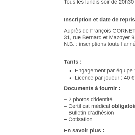
Tous les lundis soir de 20h30
Inscription et date de repris
Auprès de François GORNET 
31, rue Bernard et Mazoyer 93
N.B. : inscriptions toute l’ann
Tarifs :
Engagement par équipe 
Licence par joueur : 40 €
Documents à fournir :
–
2 photos d’identité
–
Certificat médical
obligatoi
–
Bulletin d’adhésion
–
Cotisation
En savoir plus :