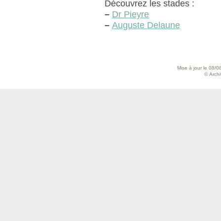
Découvrez les stades :
–
Dr Pieyre
–
Auguste Delaune
Mise à jour le 08/0
© Archiv