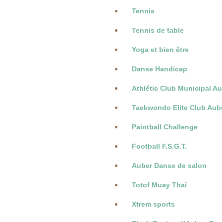
Tennis
Tennis de table
Yoga et bien être
Danse Handicap
Athlétic Club Municipal Au
Taekwondo Elite Club Aube
Paintball Challenge
Football F.S.G.T.
Auber Danse de salon
Totof Muay Thaï
Xtrem sports