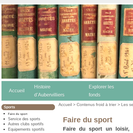
Histoire
Explorer les
Accueil
d’Aubervilliers
fonds
Accueil
>
Contenus froid à trier
>
Les se
Sports
Faire du sport
Faire du sport
Service des sports
Autres clubs sportifs
Faire du sport un loisir
Equipements sportifs