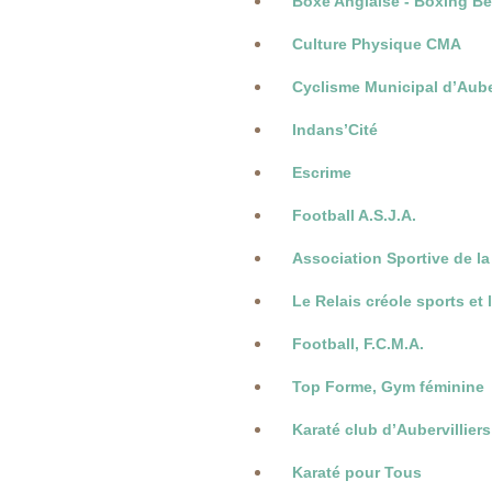
Boxe Anglaise - Boxing Be
Culture Physique CMA
Cyclisme Municipal d’Auber
Indans’Cité
Escrime
Football A.S.J.A.
Association Sportive de la
Le Relais créole sports et l
Football, F.C.M.A.
Top Forme, Gym féminine
Karaté club d’Aubervilliers
Karaté pour Tous