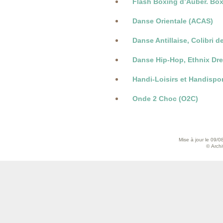
Flash Boxing d’Auber. Box
Danse Orientale (ACAS)
Danse Antillaise, Colibri de
Danse Hip-Hop, Ethnix Dr
Handi-Loisirs et Handispor
Onde 2 Choc (O2C)
Mise à jour le 09/0
© Archiv