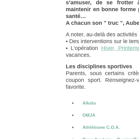
s’amuser, de se frotter
maintenir en bonne forme 
santé…
A chacun son " truc ", Aube
A noter, au-delà des activités
• Des interventions sur le tem
• L’opération
Hiver, Printe
vacances.
Les disciplines sportives
Parents, sous certains crit
coupon sport. Renseignez-vo
favorite.
Aïkido
OMJA
Athlétisme C.O.A.