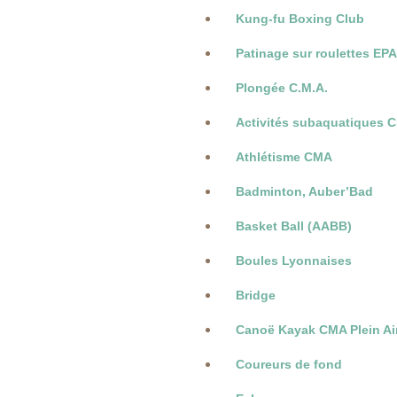
Kung-fu Boxing Club
Patinage sur roulettes EP
Plongée C.M.A.
Activités subaquatiques 
Athlétisme CMA
Badminton, Auber’Bad
Basket Ball (AABB)
Boules Lyonnaises
Bridge
Canoë Kayak CMA Plein Ai
Coureurs de fond