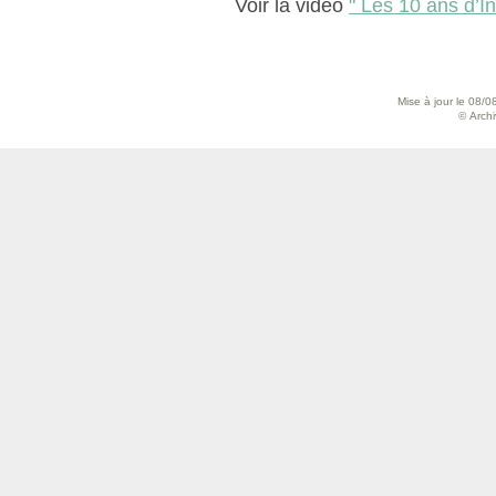
Voir la vidéo
" Les 10 ans d’I
Mise à jour le 08/0
© Archiv