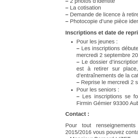
–
2 photos d’identité
–
La cotisation
–
Demande de licence à retire
–
Photocopie d’une pièce iden
Inscriptions et date de repri
Pour les jeunes :
–
Les inscriptions débute
mercredi 2 septembre 20
–
Le dossier d’inscriptio
est à retirer sur plac
d’entraînements de la ca
–
Reprise le mercredi 2
Pour les seniors :
–
Les inscriptions se f
Firmin Gémier 93300 Auber
Contact :
Pour tout renseignements 
2015/2016 vous pouvez conta