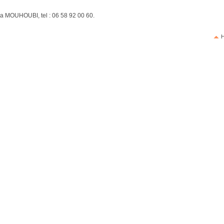
ia MOUHOUBI, tel : 06 58 92 00 60.
H