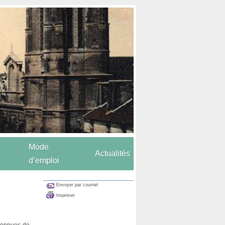
Mode
Actualités
d’emploi
Envoyer par courriel
Imprimer