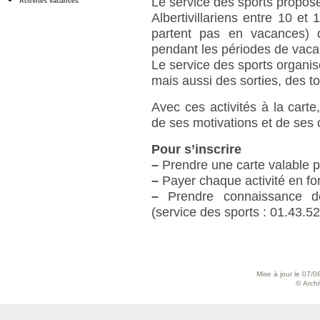
Le service des sports propos
Activités vacances
Albertivillariens entre 10 et
partent pas en vacances) de
pendant les périodes de vac
Le service des sports organise
mais aussi des sorties, des tou
Avec ces activités à la carte
de ses motivations et de ses o
Pour s’inscrire
–
Prendre une carte valable p
–
Payer chaque activité en f
–
Prendre connaissance de
(service des sports : 01.43.52
Mise à jour le 07/0
© Archiv