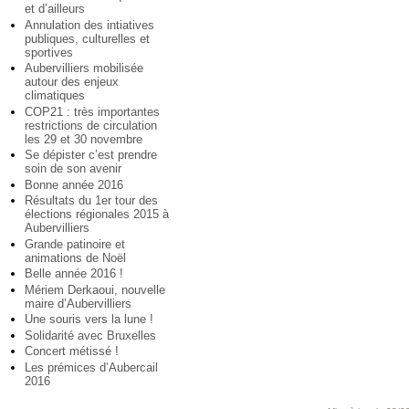
et d’ailleurs
Annulation des intiatives
publiques, culturelles et
sportives
Aubervilliers mobilisée
autour des enjeux
climatiques
COP21 : très importantes
restrictions de circulation
les 29 et 30 novembre
Se dépister c’est prendre
soin de son avenir
Bonne année 2016
Résultats du 1er tour des
élections régionales 2015 à
Aubervilliers
Grande patinoire et
animations de Noël
Belle année 2016 !
Mériem Derkaoui, nouvelle
maire d’Aubervilliers
Une souris vers la lune !
Solidarité avec Bruxelles
Concert métissé !
Les prémices d’Aubercail
2016