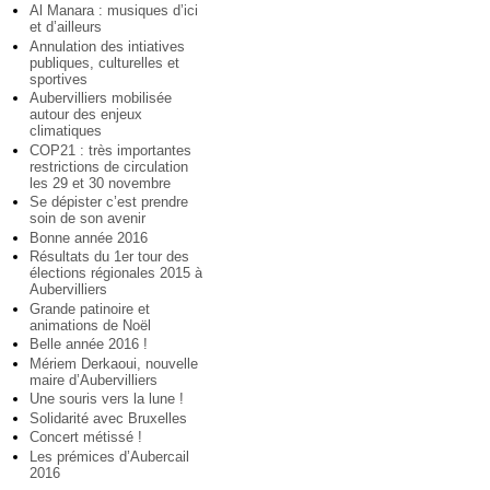
Al Manara : musiques d’ici
et d’ailleurs
Annulation des intiatives
publiques, culturelles et
sportives
Aubervilliers mobilisée
autour des enjeux
climatiques
COP21 : très importantes
restrictions de circulation
les 29 et 30 novembre
Se dépister c’est prendre
soin de son avenir
Bonne année 2016
Résultats du 1er tour des
élections régionales 2015 à
Aubervilliers
Grande patinoire et
animations de Noël
Belle année 2016 !
Mériem Derkaoui, nouvelle
maire d’Aubervilliers
Une souris vers la lune !
Solidarité avec Bruxelles
Concert métissé !
Les prémices d’Aubercail
2016