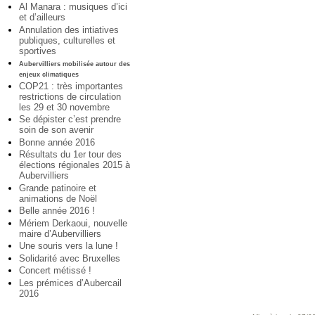
Al Manara : musiques d’ici
et d’ailleurs
Annulation des intiatives
publiques, culturelles et
sportives
Aubervilliers mobilisée autour des
enjeux climatiques
COP21 : très importantes
restrictions de circulation
les 29 et 30 novembre
Se dépister c’est prendre
soin de son avenir
Bonne année 2016
Résultats du 1er tour des
élections régionales 2015 à
Aubervilliers
Grande patinoire et
animations de Noël
Belle année 2016 !
Mériem Derkaoui, nouvelle
maire d’Aubervilliers
Une souris vers la lune !
Solidarité avec Bruxelles
Concert métissé !
Les prémices d’Aubercail
2016