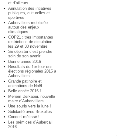
et d’ailleurs
Annulation des intiatives
publiques, culturelles et
sportives
Aubervilliers mobilisée
autour des enjeux
climatiques
COP21 : très importantes
restrictions de circulation
les 29 et 30 novembre
Se dépister c’est prendre
soin de son avenir
Bonne année 2016
Résultats du 1er tour des
élections régionales 2015 à
Aubervilliers
Grande patinoire et
animations de Noël
Belle année 2016 !
Mériem Derkaoui, nouvelle
maire d’Aubervilliers
Une souris vers la lune !
Solidarité avec Bruxelles
Concert métissé !
Les prémices d’Aubercail
2016