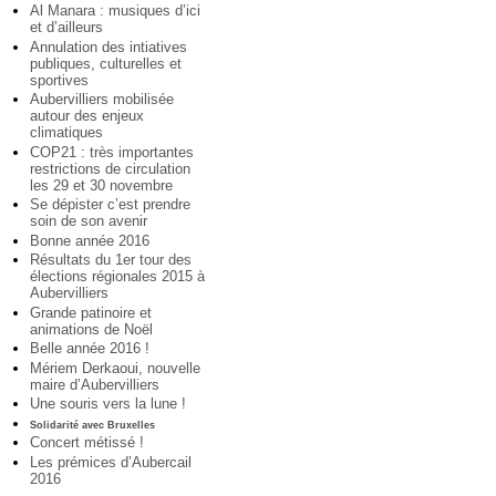
Al Manara : musiques d’ici
et d’ailleurs
Annulation des intiatives
publiques, culturelles et
sportives
Aubervilliers mobilisée
autour des enjeux
climatiques
COP21 : très importantes
restrictions de circulation
les 29 et 30 novembre
Se dépister c’est prendre
soin de son avenir
Bonne année 2016
Résultats du 1er tour des
élections régionales 2015 à
Aubervilliers
Grande patinoire et
animations de Noël
Belle année 2016 !
Mériem Derkaoui, nouvelle
maire d’Aubervilliers
Une souris vers la lune !
Solidarité avec Bruxelles
Concert métissé !
Les prémices d’Aubercail
2016