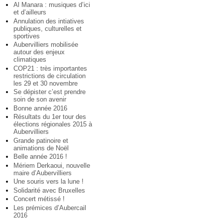
Al Manara : musiques d’ici
et d’ailleurs
Annulation des intiatives
publiques, culturelles et
sportives
Aubervilliers mobilisée
autour des enjeux
climatiques
COP21 : très importantes
restrictions de circulation
les 29 et 30 novembre
Se dépister c’est prendre
soin de son avenir
Bonne année 2016
Résultats du 1er tour des
élections régionales 2015 à
Aubervilliers
Grande patinoire et
animations de Noël
Belle année 2016 !
Mériem Derkaoui, nouvelle
maire d’Aubervilliers
Une souris vers la lune !
Solidarité avec Bruxelles
Concert métissé !
Les prémices d’Aubercail
2016