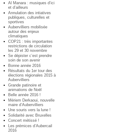
Al Manara : musiques d’ici
et d’ailleurs
Annulation des intiatives
publiques, culturelles et
sportives
Aubervilliers mobilisée
autour des enjeux
climatiques
COP21 : très importantes
restrictions de circulation
les 29 et 30 novembre
Se dépister c’est prendre
soin de son avenir
Bonne année 2016
Résultats du 1er tour des
élections régionales 2015 à
Aubervilliers
Grande patinoire et
animations de Noël
Belle année 2016 !
Mériem Derkaoui, nouvelle
maire d’Aubervilliers
Une souris vers la lune !
Solidarité avec Bruxelles
Concert métissé !
Les prémices d’Aubercail
2016