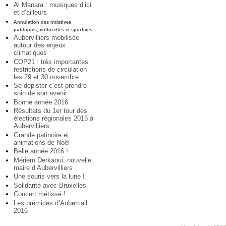
Al Manara : musiques d’ici
et d’ailleurs
Annulation des intiatives
publiques, culturelles et sportives
Aubervilliers mobilisée
autour des enjeux
climatiques
COP21 : très importantes
restrictions de circulation
les 29 et 30 novembre
Se dépister c’est prendre
soin de son avenir
Bonne année 2016
Résultats du 1er tour des
élections régionales 2015 à
Aubervilliers
Grande patinoire et
animations de Noël
Belle année 2016 !
Mériem Derkaoui, nouvelle
maire d’Aubervilliers
Une souris vers la lune !
Solidarité avec Bruxelles
Concert métissé !
Les prémices d’Aubercail
2016