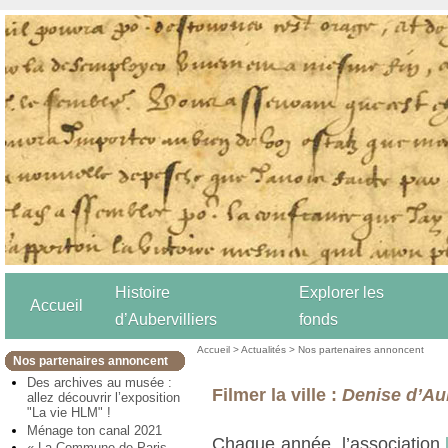
Histoire
Explorer les
Accueil
d’Aubervilliers
fonds
Accueil
>
Actualités
>
Nos partenaires annoncent
Nos partenaires annoncent
Des archives au musée :
Filmer la ville :
Denise d’Aub
allez découvrir l’exposition
"La vie HLM" !
Ménage ton canal 2021
Chaque année, l’association
« La Commune de Paris