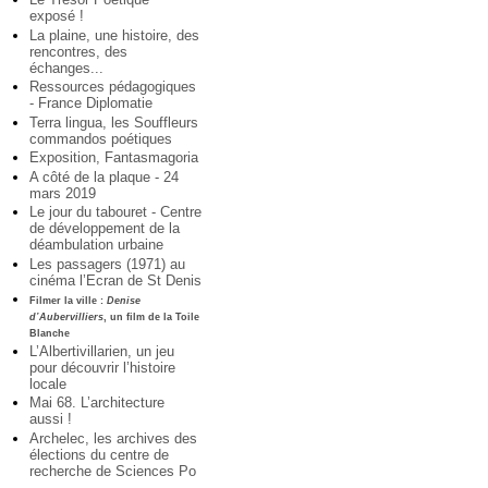
exposé !
La plaine, une histoire, des
rencontres, des
échanges...
Ressources pédagogiques
- France Diplomatie
Terra lingua, les Souffleurs
commandos poétiques
Exposition, Fantasmagoria
A côté de la plaque - 24
mars 2019
Le jour du tabouret - Centre
de développement de la
déambulation urbaine
Les passagers (1971) au
cinéma l’Ecran de St Denis
Filmer la ville :
Denise
d’Aubervilliers
, un film de la Toile
Blanche
L’Albertivillarien, un jeu
pour découvrir l’histoire
locale
Mai 68. L’architecture
aussi !
Archelec, les archives des
élections du centre de
recherche de Sciences Po