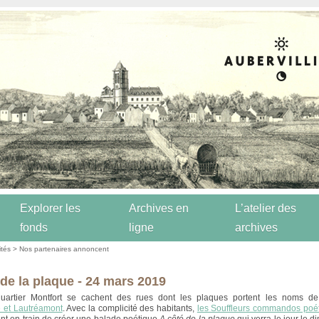
Explorer les
Archives en
L’atelier des
fonds
ligne
archives
ités
>
Nos partenaires annoncent
 de la plaque - 24 mars 2019
uartier Montfort se cachent des rues dont les plaques portent les noms d
 et Lautréamont
. Avec la complicité des habitants,
les Souffleurs commandos poé