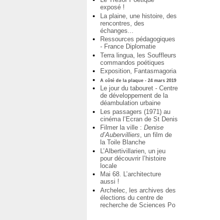
exposé !
La plaine, une histoire, des
rencontres, des
échanges...
Ressources pédagogiques
- France Diplomatie
Terra lingua, les Souffleurs
commandos poétiques
Exposition, Fantasmagoria
A côté de la plaque - 24 mars 2019
Le jour du tabouret - Centre
de développement de la
déambulation urbaine
Les passagers (1971) au
cinéma l’Ecran de St Denis
Filmer la ville :
Denise
d’Aubervilliers
, un film de
la Toile Blanche
L’Albertivillarien, un jeu
pour découvrir l’histoire
locale
Mai 68. L’architecture
aussi !
Archelec, les archives des
élections du centre de
recherche de Sciences Po