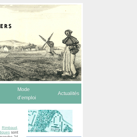
Mode
Actualités
d’emploi
e
Rimbaud,
tiques
sont