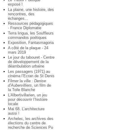
exposé !
La plaine, une histoire, des
rencontres, des
échanges...
Ressources pédagogiques
- France Diplomatie
Terra lingua, les Souffleurs
commandos poétiques
Exposition, Fantasmagoria
A côté de la plaque - 24
mars 2019
Le jour du tabouret - Centre
de développement de la
déambulation urbaine
Les passagers (1971) au
cinéma l’Ecran de St Denis
Filmer la ville :
Denise
d’Aubervilliers
, un film de
la Toile Blanche
L’Albertivillarien, un jeu
pour découvrir l’histoire
locale
Mai 68. L’architecture
aussi !
Archelec, les archives des
élections du centre de
recherche de Sciences Po