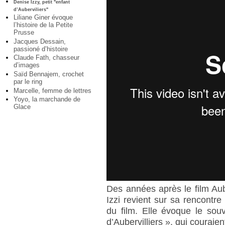
Denise Izzy, petit "enfant
d’Auberviliers"
Liliane Giner évoque
l’histoire de la Petite
Prusse
Jacques Dessain,
passioné d’histoire
Claude Fath, chasseur
d’images
Saïd Bennajem, crochet
par le ring
Marcelle, femme de lettres
Yoyo, la marchande de
Glace
Des années après le film Aube
Izzi revient sur sa rencontr
du film. Elle évoque le sou
d’Aubervilliers », qui couraien