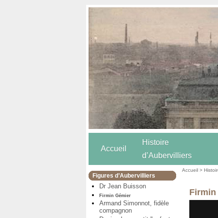
Histoire
Accueil
d’Aubervilliers
Accueil
>
Histoi
Figures d’Aubervilliers
Dr Jean Buisson
Firmin
Firmin Gémier
Armand Simonnot, fidèle
compagnon