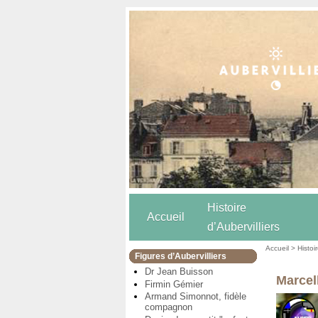
Histoire
Accueil
d’Aubervilliers
Accueil
>
Histoi
Figures d’Aubervilliers
Dr Jean Buisson
Marcel
Firmin Gémier
Armand Simonnot, fidèle
compagnon