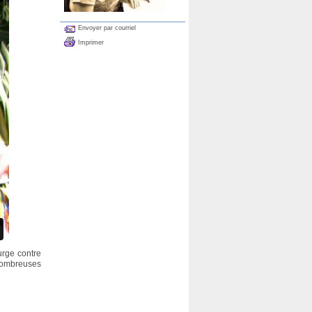
Envoyer par courriel
Imprimer
urge contre
 nombreuses