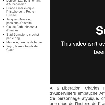
Denise Izzy, petit "enfant
d’Auberviliers"
Liliane Giner évoque
l’histoire de la Petite
Prusse
Jacques Dessain,
passioné d’histoire
Claude Fath, chasseur
d’images
Saïd Bennajem, crochet
par le ring
Marcelle, femme de lettres
Yoyo, la marchande de
Glace
A la Libération, Charles Ti
d’Aubervilliers embauche 
Ce personnage atypique, cha
une page de l’histoire de Fra