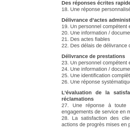
Des réponses écrites rapid
18. Une réponse personnalis
Délivrance d’actes administ
19. Un personnel compétent e
20. Une information / documen
21. Des actes fiables
22. Des délais de délivrance
Délivrance de prestations
23. Un personnel compétent e
24. Une information / documen
25. Une identification complè
26. Une réponse systématiqu
L’évaluation de la satisf
réclamations
27. Une réponse à toute s
engagements de service en m
28. La satisfaction des cl
actions de progrès mises en p